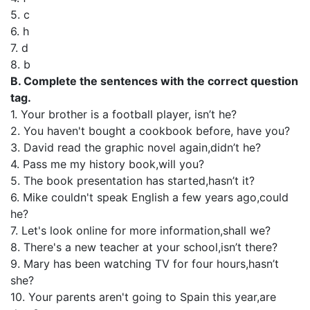
5. c
6. h
7. d
8. b
B. Complete the sentences with the correct question
tag.
1. Your brother is a football player, isn’t he?
2. You haven't bought a cookbook before, have you?
3. David read the graphic novel again,didn’t he?
4. Pass me my history book,will you?
5. The book presentation has started,hasn’t it?
6. Mike couldn't speak English a few years ago,could
he?
7. Let's look online for more information,shall we?
8. There's a new teacher at your school,isn’t there?
9. Mary has been watching TV for four hours,hasn’t
she?
10. Your parents aren't going to Spain this year,are