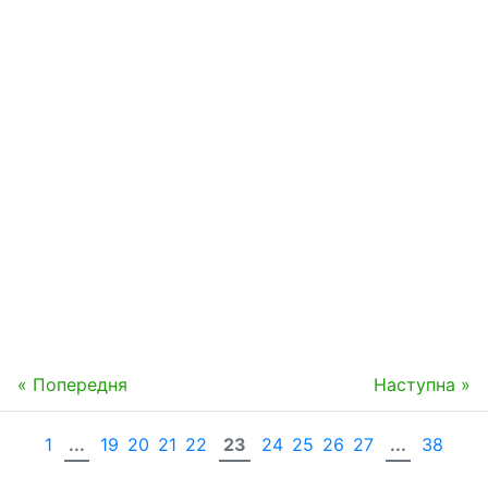
« Попередня
Наступна »
1
...
19
20
21
22
23
24
25
26
27
...
38