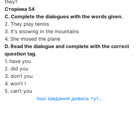
they?
Сторінка 54
C. Complete the dialogues with the words given.
2. They play tennis
3. It's snowing in the mountains
4. She missed the plane
D. Read the dialogue and complete with the correct
question tag.
1. have you
2. did you
3. don’t you
4. won’t I
5. can’t you
Інші завдання дивись тут...