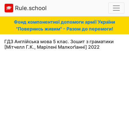
Rule.school
Фонд компонентної допомоги армії України
"Повернись живим" - Разом до перемоги!
ГДЗ Англійська мова 5 клас. Зошит з граматики
[Мітчелл Г.К., Марілені Малкоґіанні] 2022