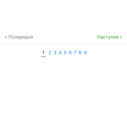
« Попередня
Наступна »
1
2
3
4
5
6
7
8
9