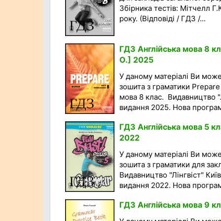
Збірника тестів: Мітчелл Г.
року. (Відповіді / ГДЗ /...
ГДЗ Англійська мова 8 кл
О.] 2025
У даному матеріалі Ви мож
зошита з граматики Prepare 
мова 8 клас. Видавництво "Л
видання 2025. Нова програма
ГДЗ Англійська мова 5 кл
2022
У даному матеріалі Ви мож
зошита з граматики для закл
Видавництво "Лінгвіст" Київ
видання 2022. Нова програма
ГДЗ Англійська мова 9 кл