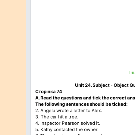
Ін
Unit 24. Subject - Object 
Сторінка 74
A. Read the questions and tick the correct an
The following sentences should be ticked:
2. Angela wrote a letter to Alex.
3. The car hit a tree.
4. Inspector Pearson solved it.
5. Kathy contacted the owner.