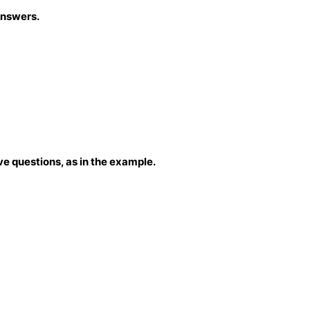
answers.
ve questions, as in the example.