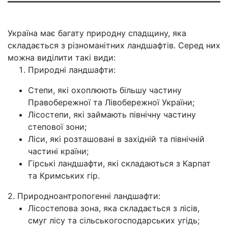
Україна має багату природну спадщину, яка
складається з різноманітних ландшафтів. Серед них
можна виділити такі види:
Природні ландшафти:
Степи, які охоплюють більшу частину
Правобережної та Лівобережної України;
Лісостепи, які займають північну частину
степової зони;
Ліси, які розташовані в західній та північній
частині країни;
Гірські ландшафти, які складаються з Карпат
та Кримських гір.
2. Природноантропогенні ландшафти:
Лісостепова зона, яка складається з лісів,
смуг лісу та сільськогосподарських угідь;