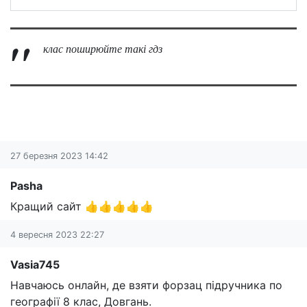
клас поширюйте такі гдз
27 березня 2023 14:42
Pasha
Кращий сайт 👍👍👍👍👍
4 вересня 2023 22:27
Vasia745
Навчаюсь онлайн, де взяти форзац підручника по
географії 8 клас, Довгань.