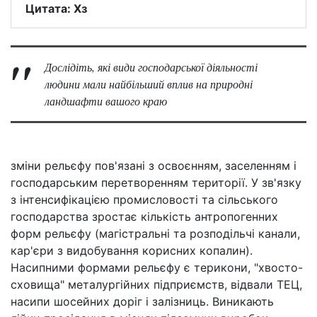
Цитата: Хз
Дослідіть, які види господарської діяльності
людини мали найбільший вплив на природні
ландшафти вашого краю
зміни рельєфу пов'язані з освоєнням, заселенням і
господарським перетворенням території. У зв'язку
з інтенсифікацією промисловості та сільського
господарства зростає кількість антропогенних
форм рельєфу (магістральні та розподільчі канали,
кар'єри з видобування корисних копалин).
Насипними формами рельєфу є терикони, "хвосто-
сховища" металургійних підприємств, відвали ТЕЦ,
насипи шосейних доріг і залізниць. Виникають