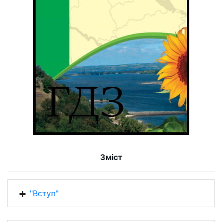
Зміст
"Вступ"