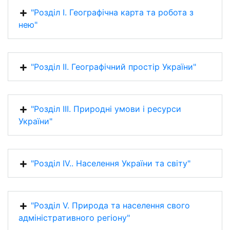
"Розділ І. Географічна карта та робота з
нею"
"Розділ II. Географічний простір України"
"Розділ III. Природні умови і ресурси
України"
"Розділ ІV.. Населення України та світу"
"Розділ V. Природа та населення свого
адміністративного регіону"