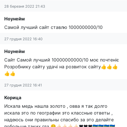
28 березня 2022 21:43
Ноунейм
Самой лучший сайт ставлю 1000000000/10
27 грудня 2022 16:40
Ноунейм
Сайт Самой лучший 10000000000/10 моє почтеніє
Розробнику сайту удачі на розвиток сайту👍👍👍
👍👍
27 грудня 2022 16:41
Корица
Искала медь нашла золото , овва я так долго
искала это по географии это классные ответы ,
надеюсь они правильны спасибо за это делайте
побольше таких гдз 😋👍🏻👍🏻👍🏻👍🏻❤️❤️❤️🇺🇦🇺🇦🇺🇦🇺🇦