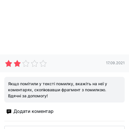
17.09.2021
Якщо помітили у тексті помилку, вкажіть на неї у
коментарях, скопіювавши фрагмент з помилкою.
Вдячні за допомогу!
Додати коментар