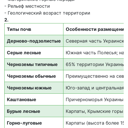
- Рельеф местности
- Геологический возраст территории
2.
Типы почв
Особенности размещения 
Дерново-подзолистые
Северная часть Украинско
Серые лесные
Южная часть Полесья; на 
Черноземы типичные
65% территории Украины 
Черноземы обычные
Преимущественно на севе
Черноземы южные
Юго-запад и центральная 
Каштановые
Причерноморья Украины
Бурые лесные
Карпаты, Крымские горы (
Горно-луговые
Карпаты (высота более 150