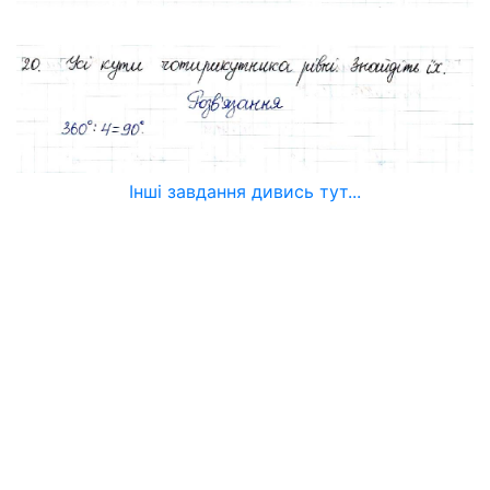
Інші завдання дивись тут...