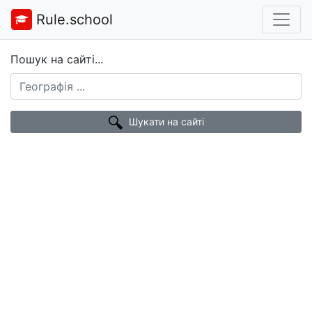
Rule.school
Пошук на сайті...
Шукати на сайті