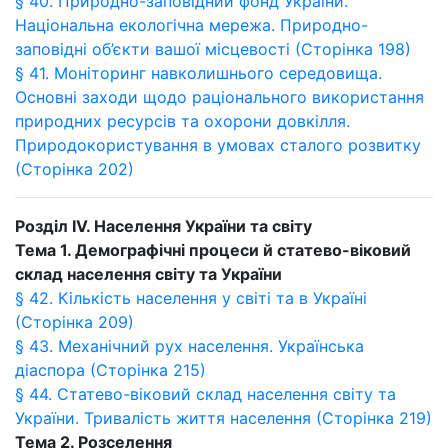
§ 40. Природно-заповідний фонд України.
Національна екологічна мережа. Природно-
заповідні об’єкти вашої місцевості (Сторінка 198)
§ 41. Моніторинг навколишнього середовища.
Основні заходи щодо раціонального використання
природних ресурсів та охорони довкілля.
Природокористування в умовах сталого розвитку
(Сторінка 202)
Розділ
IV
. Населення України та світу
Тема 1. Демографічні процеси й статево-віковий
склад населення світу та України
§ 42. Кількість населення у світі та в Україні
(Сторінка 209)
§ 43. Механічний рух населення. Українська
діаспора (Сторінка 215)
§ 44. Статево-віковий склад населення світу та
України. Тривалість життя населення (Сторінка 219)
Тема 2. Розселення