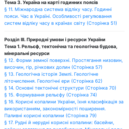
Тема 3. Україна на карті годинних поясів
§ 11. Міжнародна система відліку часу. Годинні
пояси. Час в Україні. Особливості регулювання
систем відліку часу в країнах світу (Сторінка 51)
Розділ
III
. Природні умови і ресурси України
Тема 1. Рельєф, тектонічна та геологічна будова,
мінеральні ресурси
§ 12. Форми земної поверхні. Простягання низовин,
височин, гір, річкових долин (Сторінка 57)
§ 13. Геологічна історія Землі. Геологічне
літочислення. Геологічні ери (Сторінка 62)
§ 14. Основні тектонічні структури (Сторінка 70)
§ 15. Формування рельєфу (Сторінка 74)
§ 16. Корисні копалини України, їхня класифікація за
використанням, закономірності поширення.
Паливні корисні копалини (Сторінка 79)
§ 17. Рудні й нерудні корисні копалини: басейни,