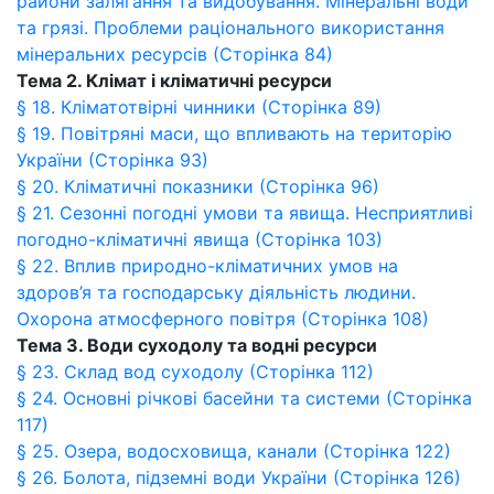
райони залягання та видобування. Мінеральні води
та грязі. Проблеми раціонального використання
мінеральних ресурсів (Сторінка 84)
Тема 2. Клімат і кліматичні ресурси
§ 18. Кліматотвірні чинники (Сторінка 89)
§ 19. Повітряні маси, що впливають на територію
України (Сторінка 93)
§ 20. Кліматичні показники (Сторінка 96)
§ 21. Сезонні погодні умови та явища. Несприятливі
погодно-кліматичні явища (Сторінка 103)
§ 22. Вплив природно-кліматичних умов на
здоров’я та господарську діяльність людини.
Охорона атмосферного повітря (Сторінка 108)
Тема 3. Води суходолу та водні ресурси
§ 23. Склад вод суходолу (Сторінка 112)
§ 24. Основні річкові басейни та системи (Сторінка
117)
§ 25. Озера, водосховища, канали (Сторінка 122)
§ 26. Болота, підземні води України (Сторінка 126)