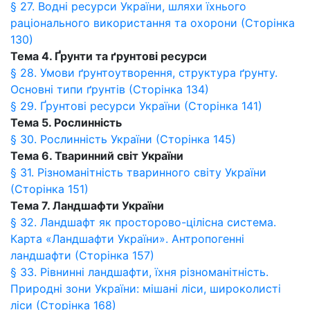
§ 27. Водні ресурси України, шляхи їхнього
раціонального використання та охорони (Сторінка
130)
Тема 4. Ґрунти та ґрунтові ресурси
§ 28. Умови ґрунтоутворення, структура ґрунту.
Основні типи ґрунтiв (Сторінка 134)
§ 29. Ґрунтові ресурси України (Сторінка 141)
Тема 5. Рослинність
§ 30. Рослинність України (Сторінка 145)
Тема 6. Тваринний світ України
§ 31. Різноманітність тваринного світу України
(Сторінка 151)
Тема 7. Ландшафти України
§ 32. Ландшафт як просторово-цілісна система.
Карта «Ландшафти України». Антропогенні
ландшафти (Сторінка 157)
§ 33. Рівнинні ландшафти, їхня різноманітність.
Природні зони України: мішані ліси, широколисті
ліси (Сторінка 168)