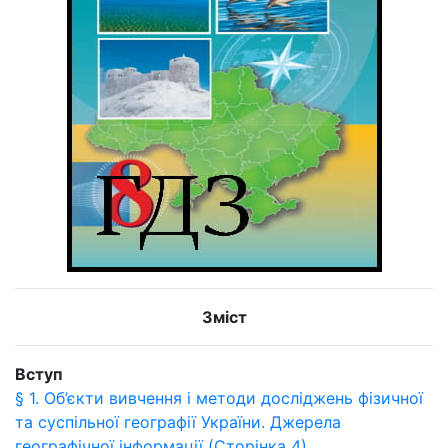
Зміст
Вступ
§ 1. Об’єкти вивчення і методи досліджень фізичної
та суспільної географії України. Джерела
географічної інформації (Сторінка 4)