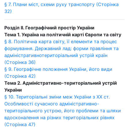
§ 7. Плани міст, схеми руху транспорту (Сторінка
32)
Розділ
II
. Географічний простір України
Тема 1. Україна на політичній карті Європи та світу
§ 8. Політична карта світу, її елементи та процес
формування. Державний лад: форми правління та
адміністративнотериторіальний устрій країн
(Сторінка 36)
§ 9. Географічне положення України, його види
(Сторінка 42)
Тема 2. Адміністративно-територіальний устрій
України
§ 10. Територіальні зміни меж України з ХХ ст.
Особливості сучасного адміністративно-
територіального устрою, його проблеми та шляхи
вдосконалення на різних територіальних рівнях
(Сторінка 47)