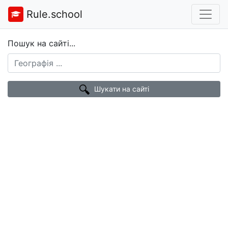
Rule.school
Пошук на сайті...
Шукати на сайті