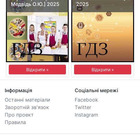
Медвідь О.Ю.] 2025
2025
Відкрити »
Відкрити »
Інформація
Соціальні мережі
Останні матеріали
Facebook
Зворотній зв'язок
Twitter
Про проект
Instagram
Правила