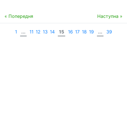
« Попередня
Наступна »
1
...
11
12
13
14
15
16
17
18
19
...
39