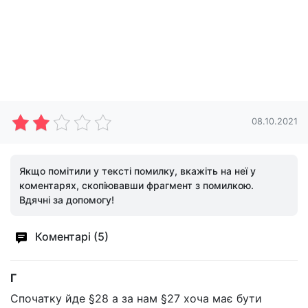
08.10.2021
Якщо помітили у тексті помилку, вкажіть на неї у
коментарях, скопіювавши фрагмент з помилкою.
Вдячні за допомогу!
Коментарі (5)
Г
Спочатку йде §28 а за нам §27 хоча має бути