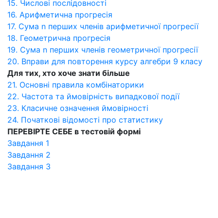
15. Числові послідовності
16. Арифметична прогресія
17. Сума n перших членів арифметичної прогресії
18. Геометрична прогресія
19. Сума n перших членів геометричної прогресії
20. Вправи для повторення курсу алгебри 9 класу
Для тих, хто хоче знати більше
21. Основні правила комбінаторики
22. Частота та ймовірність випадкової події
23. Класичне означення ймовірності
24. Початкові відомості про статистику
ПЕРЕВІРТЕ СЕБЕ в тестовій формі
Завдання 1
Завдання 2
Завдання 3