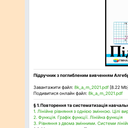
Підручник з поглибленим вивченням
Алгебр
Завантажити файл:
8k_a_m_2021.pdf
[8.22 Mb]
Подивитися онлайн файл:
8k_a_m_2021.pdf
§ 1. Повторення та систематизація навчаль
1. Лінійне рівняння з однією змінною. Цілі ви
2. Функція. Графік функції. Лінійна функція
3. Рівняння з двома змінними. Системи ліній