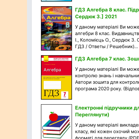
ГДЗ Алгебра 8 клас. Підр
Сердюк З.] 2021
У даному матеріалі Ви мож
алгебри 8 клас. Видавництво
І., Коломієць О., Сердюк З.
ГДЗ / Ответы / Решебник)...
ГДЗ Алгебра 7 клас. Зоши
У даному матеріалі Ви мож
контролю знань і навчальних
Автори зошита для контролю 
програма 2020 року. (Відпові
Електронні підручники дл
Переглянути)
У даному матеріалі викладен
класу, які кожен охочий мо
форматі для перегляду (PDF