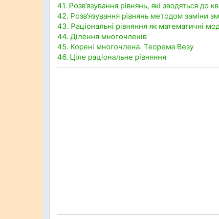
41. Розв’язування рівнянь, які зводяться до к
42. Розв’язування рівнянь методом заміни зм
43. Раціональні рівняння як математичні мо
44. Ділення многочленів
45. Корені многочлена. Теорема Везу
46. Ціле раціональне рівняння