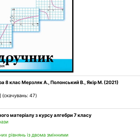
а 8 клас Мерзляк А., Полонський В., Якір М. (2021)
 (скачувань: 47)
ного матеріалу з курсу алгебри 7 класу
рази
них рівнянь із двома змінними