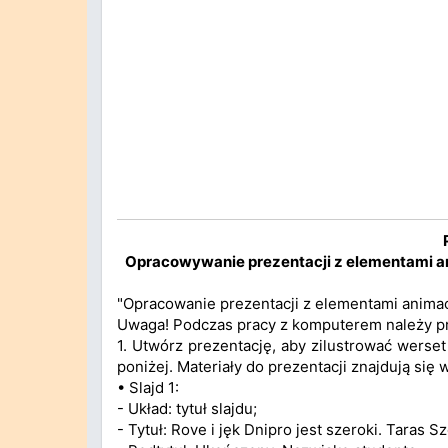
Opracowywanie prezentacji z elementami an
"Opracowanie prezentacji z elementami animac
Uwaga! Podczas pracy z komputerem należy pr
1. Utwórz prezentację, aby zilustrować werse
poniżej. Materiały do prezentacji znajdują się w
• Slajd 1:
- Układ: tytuł slajdu;
- Tytuł: Rove i jęk Dnipro jest szeroki. Taras 