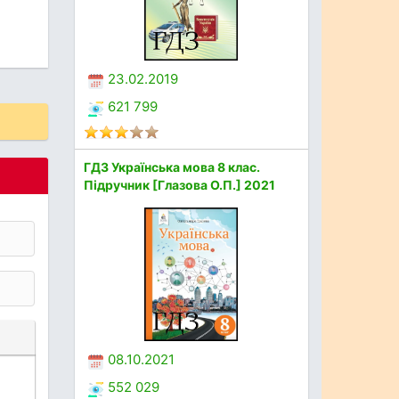
23.02.2019
621 799
ГДЗ Українська мова 8 клас.
Підручник [Глазова О.П.] 2021
08.10.2021
552 029