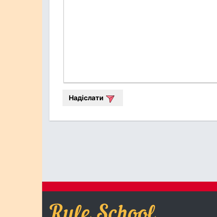
Надіслати