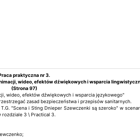
Praca praktyczna nr 3.
imacji, wideo, efektów dźwiękowych i wsparcia lingwistycz
(Strona 97)
ji, wideo, efektów dźwiękowych i wsparcia językowego"
zestrzegać zasad bezpieczeństwa i przepisów sanitarnych.
t T.G. "Scena i Sting Dnieper Szewczenki są szeroko" w scena
 rozdziale 3 \ Practical 3.
Szewczenko;