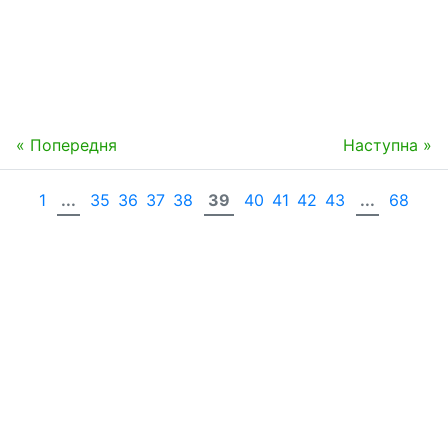
« Попередня
Наступна »
1
...
35
36
37
38
39
40
41
42
43
...
68