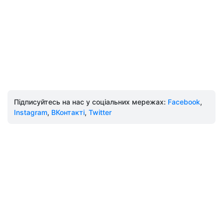
Підписуйтесь на нас у соціальних мережах:
Facebook
,
Instagram
,
ВКонтакті
,
Twitter