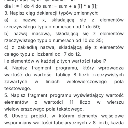
dla i: = 1 do 4 do sum: = sum + a [i] * a [i];
3. Napisz ciąg deklaracji typów zmiennych:
a) z nazwą x, składającą się z elementów
rzeczywistego typu o numerach od 1 do 50;
b) nazwą masową, składającą się z elementów
rzeczywistego typu o numerach od 10 do 35;
c) z zakładką nazwa, składającą się z elementów
całego typu z liczbami od -7 do 12.
Ile elementów w każdej z tych wartości tabeli?
4. Napisz fragment programu, który wprowadza
wartość do wartości tablicy 8 liczb rzeczywistych
zawartych w liniach wielowierszowego pola
tekstowego.
5. Napisz fragment programu wyświetlający wartość
elementów o wartości 11 liczb w wierszu
wielowierszowego pola tekstowego.
6. Utwórz projekt, w którym elementy wejściowe
wspomniany wartości tabelarycznych z 8 liczb, każda