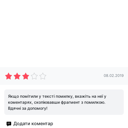
08.02.2019
Якщо помітили у тексті помилку, вкажіть на неї у
коментарях, скопіювавши фрагмент з помилкою.
Вдячні за допомогу!
Додати коментар