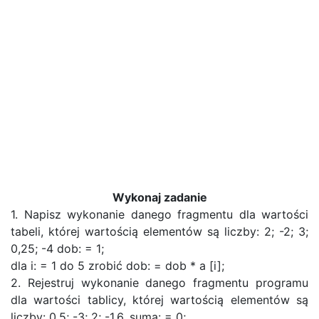
Wykonaj zadanie
1. Napisz wykonanie danego fragmentu dla wartości
tabeli, której wartością elementów są liczby: 2; -2; 3;
0,25; -4 dob: = 1;
dla i: = 1 do 5 zrobić dob: = dob * a [i];
2. Rejestruj wykonanie danego fragmentu programu
dla wartości tablicy, której wartością elementów są
liczby: 0,5; -3; 2; -1,6. suma: = 0;