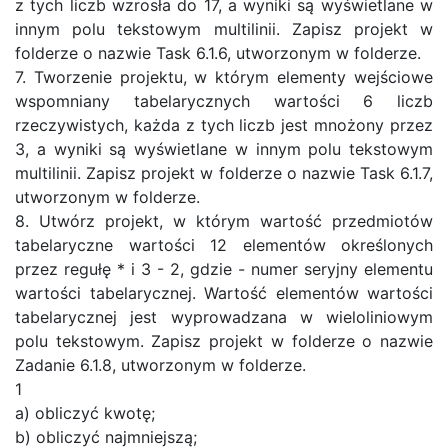
z tych liczb wzrosła do 17, a wyniki są wyświetlane w
innym polu tekstowym multilinii. Zapisz projekt w
folderze o nazwie Task 6.1.6, utworzonym w folderze.
7. Tworzenie projektu, w którym elementy wejściowe
wspomniany tabelarycznych wartości 6 liczb
rzeczywistych, każda z tych liczb jest mnożony przez
3, a wyniki są wyświetlane w innym polu tekstowym
multilinii. Zapisz projekt w folderze o nazwie Task 6.1.7,
utworzonym w folderze.
8. Utwórz projekt, w którym wartość przedmiotów
tabelaryczne wartości 12 elementów określonych
przez regułę * i 3 - 2, gdzie - numer seryjny elementu
wartości tabelarycznej. Wartość elementów wartości
tabelarycznej jest wyprowadzana w wieloliniowym
polu tekstowym. Zapisz projekt w folderze o nazwie
Zadanie 6.1.8, utworzonym w folderze.
1
a) obliczyć kwotę;
b) obliczyć najmniejszą;