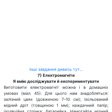
Інші завдання дивись тут...
7) Електромагніти
Я вмію досліджувати й експериментувати
Виготовити електромагніт можна і в домашніх
умовах (мал. 45). Для цього нам знадобляться:
залізний цвях (довжиною 7–10 см); ізольований
мідний дріт (товщиною 1 мм); наждачний папір;
ізоляційна стрічка; батарейка. Намотайте мідний