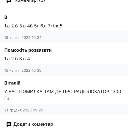
Коментарі (3)
В
1.а 2.б 3.в 4б 5г 6.с 7тіло5
15 квітня 2022 10:34
Поможіть розвязати
1.а 2.б 3.в 4.
15 квітня 2022 10:35
Віталій
У ВАС ПОМИЛКА ТАМ ДЕ ПРО РАДІОЛОКАТОР 1300
Гц
21 грудня 2023 09:29
Додати коментар