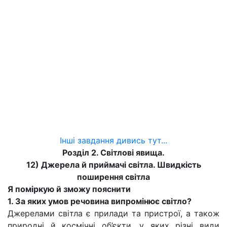
Інші завдання дивись тут...
Розділ 2. Світлові явища.
12) Джерела й приймачі світла. Швидкість
поширення світла
Я поміркую й зможу пояснити
1. За яких умов речовина випромінює світло?
Джерелами світла є прилади та пристрої, а також
природні й космічні об’єкти, у яких різні види