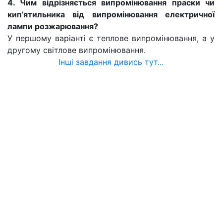
4. Чим відрізняється випромінювання праски чи
кип’ятильника від випромінювання електричної
лампи розжарювання?
У першому варіанті є теплове випромінювання, а у
другому світлове випромінювання.
Інші завдання дивись тут...