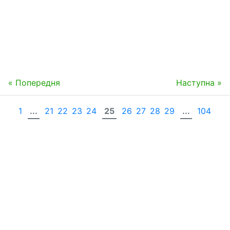
« Попередня
Наступна »
1
...
21
22
23
24
25
26
27
28
29
...
104