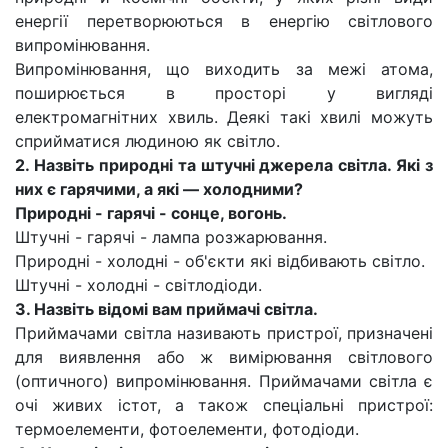
енергії перетворюються в енергію світлового
випромінювання.
Випромінювання, що виходить за межі атома,
поширюється в просторі у вигляді
електромагнітних хвиль. Деякі такі хвилі можуть
сприйматися людиною як світло.
2. Назвіть природні та штучні джерела світла. Які з
них є гарячими, а які — холодними?
Природні - гарячі - сонце, вогонь.
Штучні - гарячі - лампа розжарювання.
Природні - холодні - об'єкти які відбивають світло.
Штучні - холодні - світлодіоди.
3. Назвіть відомі вам приймачі світла.
Приймачами світла називають пристрої, призначені
для виявлення або ж вимірювання світлового
(оптичного) випромінювання. Приймачами світла є
очі живих істот, а також спеціальні пристрої:
термоелементи, фотоелементи, фотодіоди.