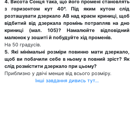
4. Висота Сонця така, що його промені становлять
з горизонтом кут 40°. Під яким кутом слід
розташувати дзеркало АВ над краєм криниці, щоб
відбитий від дзеркала промінь потрапляв на дно
криниці (мал. 105)? Намалюйте відповідний
малюнок у зошиті й побудуйте хід променів.
На 50 градусів.
5. Які мінімальні розміри повинно мати дзеркало,
щоб ви побачили себе в ньому в повний зріст? Як
слід розмістити дзеркало при цьому?
Приблизно у двічі менше від всього розміру.
Інші завдання дивись тут...