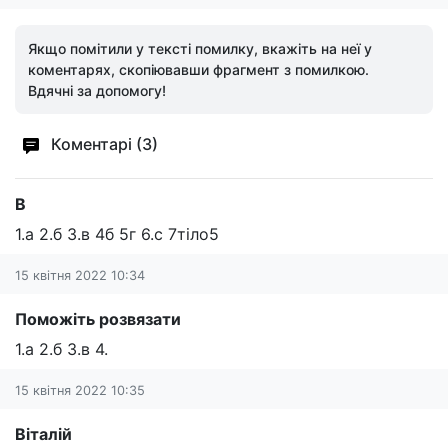
Якщо помітили у тексті помилку, вкажіть на неї у
коментарях, скопіювавши фрагмент з помилкою.
Вдячні за допомогу!
Коментарі (3)
В
1.а 2.б 3.в 4б 5г 6.с 7тіло5
15 квітня 2022 10:34
Поможіть розвязати
1.а 2.б 3.в 4.
15 квітня 2022 10:35
Віталій