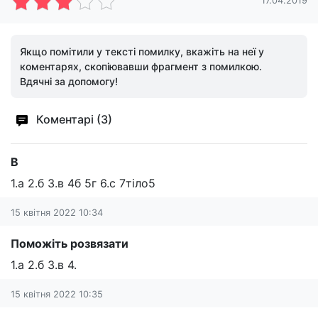
17.04.2019
Якщо помітили у тексті помилку, вкажіть на неї у
коментарях, скопіювавши фрагмент з помилкою.
Вдячні за допомогу!
Коментарі (3)
В
1.а 2.б 3.в 4б 5г 6.с 7тіло5
15 квітня 2022 10:34
Поможіть розвязати
1.а 2.б 3.в 4.
15 квітня 2022 10:35