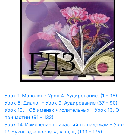
Урок 1. Монолог - Урок 4. Аудирование. (1 - 36)
Урок 5. Диалог - Урок 9. Аудирование (37 - 90)
Урок 10. - Об именах числительных - Урок 13. О
причастии (91 - 132)
Урок 14. Изменение причастий по падежам - Урок
17. Буквы е, ё после ж, ч, ш, щ (133 - 175)