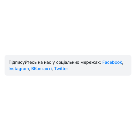
Підписуйтесь на нас у соціальних мережах:
Facebook
,
Instagram
,
ВКонтакті
,
Twitter