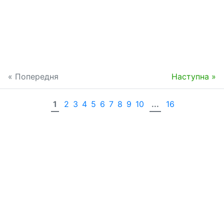
« Попередня
Наступна »
1
2
3
4
5
6
7
8
9
10
...
16