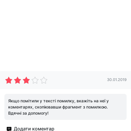
30.01.2019
Якщо помітили у тексті помилку, вкажіть на неї у
коментарях, скопіювавши фрагмент з помилкою.
Вдячні за допомогу!
Додати коментар