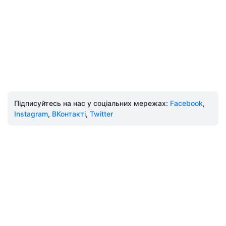
Підписуйтесь на нас у соціальних мережах:
Facebook
,
Instagram
,
ВКонтакті
,
Twitter