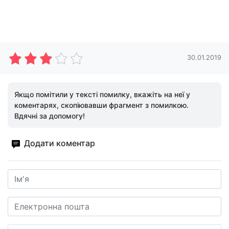
30.01.2019
Якщо помітили у тексті помилку, вкажіть на неї у
коментарях, скопіювавши фрагмент з помилкою.
Вдячні за допомогу!
Додати коментар