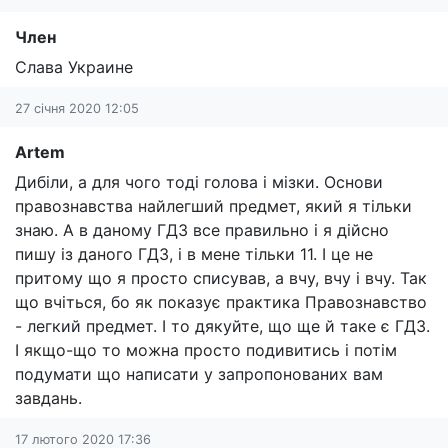
Член
Слава Украине
27 січня 2020 12:05
Artem
Дибіли, а для чого тоді голова і мізки. Основи
правознавства найлегший предмет, який я тільки
знаю. А в даному ГДЗ все правильно і я дійсно
пишу із даного ГДЗ, і в мене тільки 11. І це не
притому що я просто списував, а вчу, вчу і вчу. Так
що вчіться, бо як показує практика Правознавство
- легкий предмет. І то дякуйте, що ще й таке є ГДЗ.
І якщо-що то можна просто подивитись і потім
подумати що написати у запропонованих вам
завдань.
17 лютого 2020 17:36