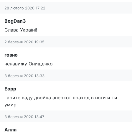
28 лютого 2020 17:22
BogDan3
Слава Україні!
2 березня 2020 19:35
говно
ненавижу Онищенко
3 березня 2020 13:33
Еорр
Гарите ваду двойка аперкот праход в ноги и ти
умир
3 березня 2020 13:47
Алла