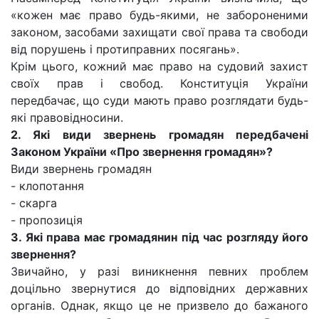
«кожен має право будь-якими, не забороненими
законом, засобами захищати свої права та свободи
від порушень і протиправних посягань».
Крім цього, кожний має право на судовий захист
своїх прав і свобод. Конституція України
передбачає, що суди мають право розглядати будь-
які правовідносини.
2. Які види звернень громадян передбачені
Законом України «Про звернення громадян»?
Види звернень громадян
- клопотання
- скарга
- пропозиція
3. Які права має громадянин під час розгляду його
звернення?
Звичайно, у разі виникнення певних проблем
доцільно звернутися до відповідних державних
органів. Однак, якщо це не призвело до бажаного