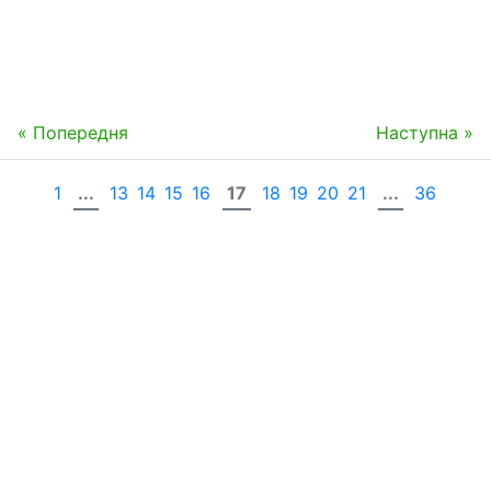
« Попередня
Наступна »
1
...
13
14
15
16
17
18
19
20
21
...
36