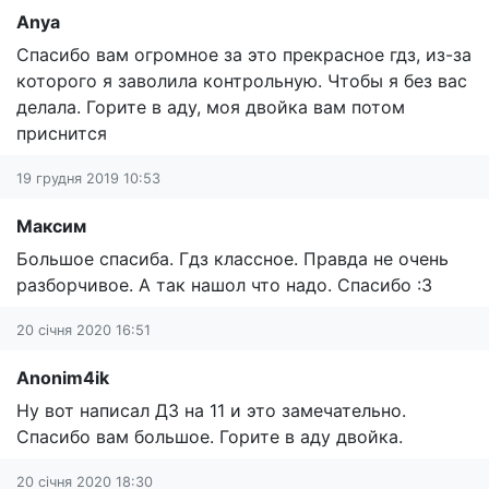
Anya
Спасибо вам огромное за это прекрасное гдз, из-за
которого я заволила контрольную. Чтобы я без вас
делала. Горите в аду, моя двойка вам потом
приснится
19 грудня 2019 10:53
Максим
Большое спасиба. Гдз классное. Правда не очень
разборчивое. А так нашол что надо. Спасибо :3
20 січня 2020 16:51
Anonim4ik
Ну вот написал ДЗ на 11 и это замечательно.
Спасибо вам большое. Горите в аду двойка.
20 січня 2020 18:30