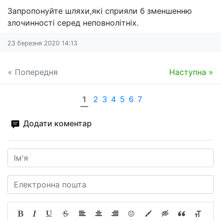
Запропонуйте шляхи,які сприяли б зменшенню
злочинності серед неповнолітніх.
23 березня 2020 14:13
« Попередня
Наступна »
1
2
3
4
5
6
7
Додати коментар