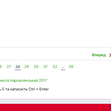
Вперед
6
27
28
29
30
31
32
...
36
амота
Наровлянський
2017
її та натисніть Ctrl + Enter