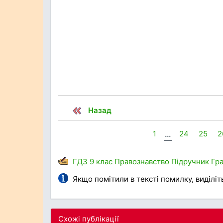
Назад
1
...
24
25
2
ГДЗ
9 клас
Правознавство
Підручник
Гр
Якщо помітили в тексті помилку, виділіть 
Схожі публікації