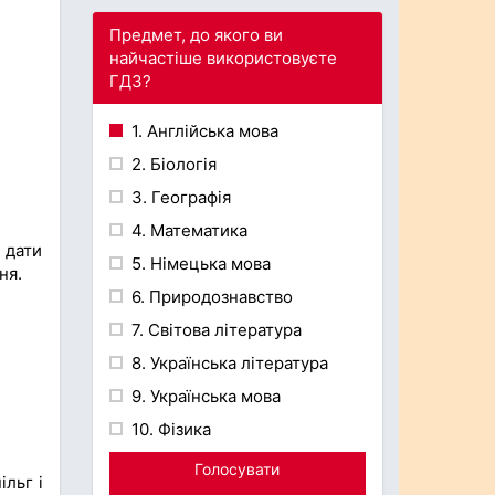
Предмет, до якого ви
найчастіше використовуєте
ГДЗ?
1. Англійська мова
2. Біологія
3. Географія
4. Математика
 дати
5. Німецька мова
ня.
6. Природознавство
7. Світова література
8. Українська література
9. Українська мова
10. Фізика
Голосувати
льг і