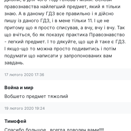
правознавства найлегший предмет, який я тільки
знаю. А в даному ГДЗ все правильно і я дійсно
пишу із даного ГДЗ, і в мене тільки 11. І це не
притому що я просто списував, а вчу, вчу і вчу. Так
що вчіться, бо як показує практика Правознавство
- легкий предмет. І то дякуйте, що ще й таке є ГДЗ.
І якщо-що то можна просто подивитись і потім
подумати що написати у запропонованих вам
завдань.
17 лютого 2020 17:36
Война и мир
Вобшето предмет тяжолий
19 лютого 2020 19:24
Тимофей
Спасибо большое , всегда доволен вами!!!!