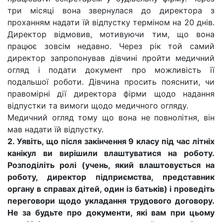
три місяці вона звернулася до директора з
проханням надати їй відпустку терміном на 20 днів.
Директор відмовив, мотивуючи тим, що вона
працює зовсім недавно. Через рік той самий
директор запропонував дівчині пройти медичний
огляд і подати документ про можливість її
подальшої роботи. Дівчина просить пояснити, чи
правомірні дії директора фірми щодо надання
відпустки та вимоги щодо медичного огляду.
Медичний огляд тому що вона не повнолітня, він
мав надати їй відпустку.
2. Уявіть, що після закінчення 9 класу під час літніх
канікул ви вирішили влаштуватися на роботу.
Розподіліть ролі (учень, який влаштовується на
роботу, директор підприємства, представник
органу в справах дітей, один із батьків) і проведіть
переговори щодо укладання трудового договору.
Не за будьте про документи, які вам при цьому