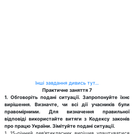
Інші завдання дивись тут...
Практичне заняття 7
1. Обговоріть подані ситуації. Запропонуйте їхнє
вирішення. Визначте, чи всі дії учасників були
правомірними. Для визначення правильної
відповіді використайте витяги з Кодексу законів
про працю України. Зімітуйте подані ситуації.
1. 15-річний дев’ятикласник вирішив улаштуватися