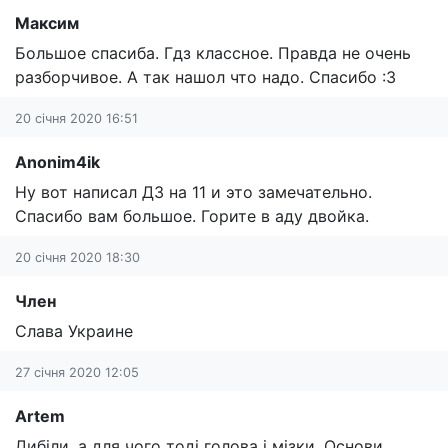
Максим
Большое спасиба. Гдз классное. Правда не очень
разборчивое. А так нашол что надо. Спасибо :3
20 січня 2020 16:51
Anonim4ik
Ну вот написал ДЗ на 11 и это замечательно.
Спасибо вам большое. Горите в аду двойка.
20 січня 2020 18:30
Член
Слава Украине
27 січня 2020 12:05
Artem
Дибіли, а для чого тоді голова і мізки. Основи