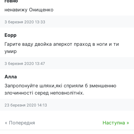
говно
ненавижу Онищенко
3 березня 2020 13:33
Еорр
Гарите ваду двойка аперкот праход в ноги и ти
умир
3 березня 2020 13:47
Алла
Запропонуйте шляхи,які сприяли б зменшенню
злочинності серед неповнолітніх.
23 березня 2020 14:13
« Попередня
Наступна »