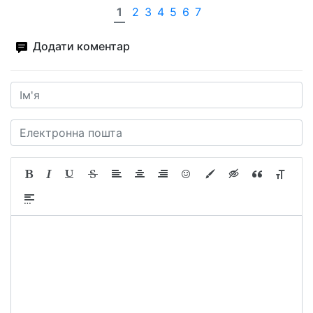
1
2
3
4
5
6
7
Додати коментар