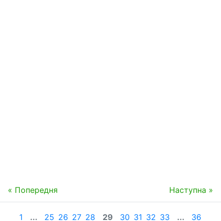
« Попередня
Наступна »
1
...
25
26
27
28
29
30
31
32
33
...
36