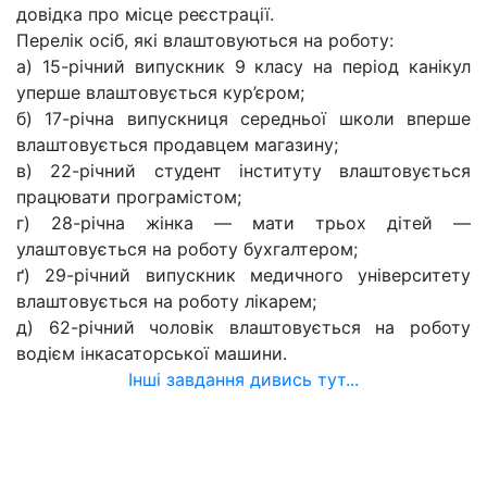
довідка про місце реєстрації.
Перелік осіб, які влаштовуються на роботу:
а) 15-річний випускник 9 класу на період канікул
уперше влаштовується кур’єром;
б) 17-річна випускниця середньої школи вперше
влаштовується продавцем магазину;
в) 22-річний студент інституту влаштовується
працювати програмістом;
г) 28-річна жінка — мати трьох дітей —
улаштовується на роботу бухгалтером;
ґ) 29-річний випускник медичного університету
влаштовується на роботу лікарем;
д) 62-річний чоловік влаштовується на роботу
водієм інкасаторської машини.
Інші завдання дивись тут...