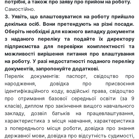
потрібні, а також про заяву про прийом на роботу.
Самостійно.
3. Уявіть, що влаштовуватися на роботу прийшло
декілька осіб. Вони претендують на різні посади.
Оберіть необхідні для кожного випадку документи
з наданого переліку та подайте їх директору
підприємства для перевірки комплектності та
можливості вирішення питання про влаштування
на роботу. У разі недостатності поданого переліку
документів, запропонуйте додаткові.
Перелік документів: паспорт, свідоцтво про
народження, довідка про присвоєння
ідентифікаційного коду, водійські права, свідоцтво
про отримання базової середньої освіти (за 9
класів), диплом про закінчення вищого навчального
закладу, дозвіл батьків на працевлаштування,
характеристика з місця навчання, характеристика
з попереднього місця роботи, довідка про знання
державної мови, довідка про відсутність судимості,