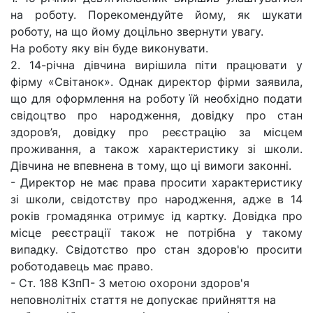
на роботу. Порекомендуйте йому, як шукати
роботу, на що йому доцільно звернути увагу.
На роботу яку він буде виконувати.
2. 14-річна дівчина вирішила піти працювати у
фірму «Світанок». Однак директор фірми заявила,
що для оформлення на роботу їй необхідно подати
свідоцтво про народження, довідку про стан
здоров’я, довідку про реєстрацію за місцем
проживання, а також характеристику зі школи.
Дівчина не впевнена в тому, що ці вимоги законні.
- Директор не має права просити характеристику
зі школи, свідотству про народження, адже в 14
років громадянка отримує ід картку. Довідка про
місце реєстрації також не потрібна у такому
випадку. Свідотство про стан здоров'ю просити
роботодавець має право.
- Ст. 188 КЗпП- З метою охорони здоров'я
неповнолітніх стаття не допускає прийняття на