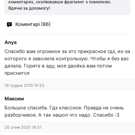
коментарях, скопіювавши фрагмент з помилкою.
Вдячні за допомогу!
Коментарі (86)
Anya
Спасибо вам огромное за это прекрасное гдз, из-за
которого я заволила контрольную. Чтобы я без вас
делала. Горите в аду, моя двойка вам потом
приснится
19 грудня 2019 10:53
Максим
Большое спасиба. Гдз классное. Правда не очень
разборчивое. А так нашол что надо. Спасибо :3
20 січня 2020 16:51