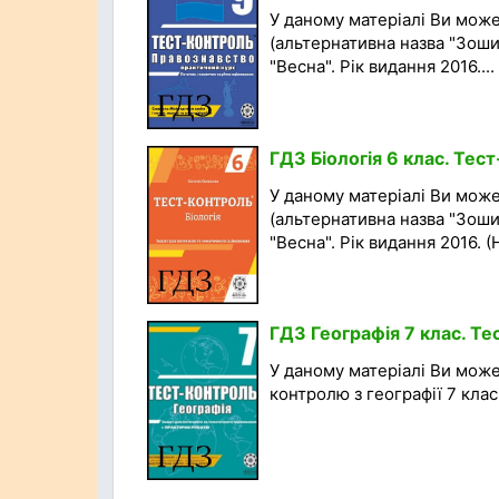
У даному матеріалі Ви може
(альтернативна назва "Зош
"Весна". Рік видання 2016....
ГДЗ Бiологiя 6 клас. Тест
У даному матеріалі Ви може
(альтернативна назва "Зош
"Весна". Рік видання 2016. (
ГДЗ Географія 7 клас. Т
У даному матеріалі Ви мож
контролю з географії 7 клас.