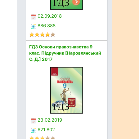
02.09.2018
886 888
ГДЗ Основи правознавства 9
клас. Підручник [Наровлянський
О. Д.] 2017
23.02.2019
621 802