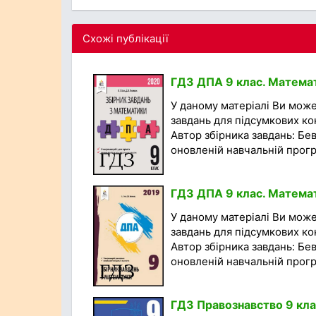
Схожі публікації
ГДЗ ДПА 9 клас. Математи
У даному матеріалі Ви мож
завдань для підсумкових кон
Автор збірника завдань: Бев
оновленій навчальній програ
ГДЗ ДПА 9 клас. Математ
У даному матеріалі Ви мож
завдань для підсумкових кон
Автор збірника завдань: Бев
оновленій навчальній програ
ГДЗ Правознавство 9 кла