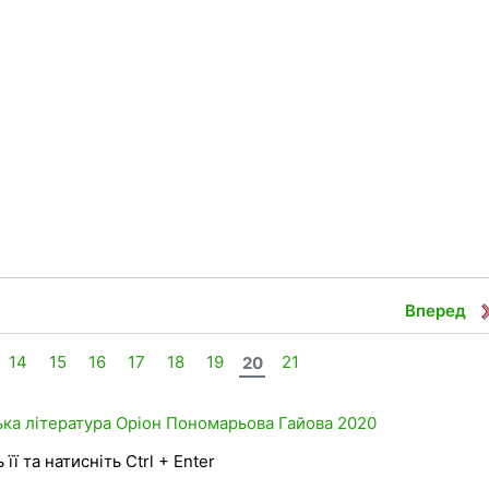
Вперед
14
15
16
17
18
19
20
21
ька література
Оріон
Пономарьова
Гайова
2020
її та натисніть Ctrl + Enter