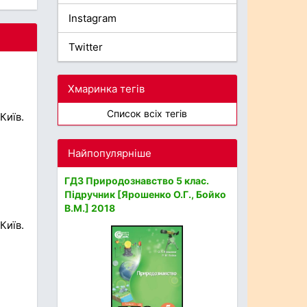
Instagram
Twitter
Хмаринка тегів
Список всіх тегів
Київ.
Найпопулярніше
ГДЗ Природознавство 5 клас.
Підручник [Ярошенко О.Г., Бойко
В.М.] 2018
Київ.