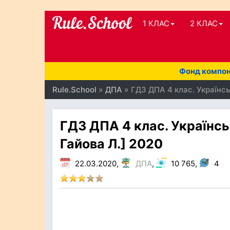
1 КЛАС
2 КЛАС
Фонд компоне
Rule.School
»
ДПА
» ГДЗ ДПА 4 клас. Українсь
ГДЗ ДПА 4 клас. Українсь
Гайова Л.] 2020
22.03.2020,
ДПА
,
10 765,
4