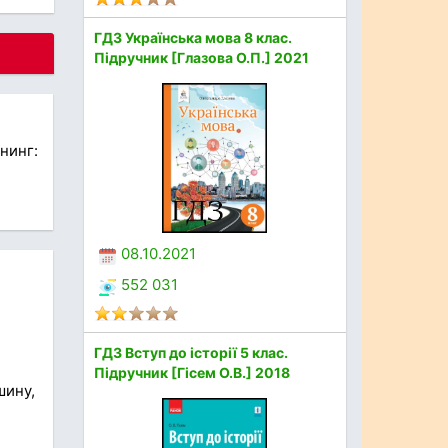
ГДЗ Українська мова 8 клас.
Підручник [Глазова О.П.] 2021
ннинг:
08.10.2021
552 031
ГДЗ Вступ до історії 5 клас.
Підручник [Гісем О.В.] 2018
шину,