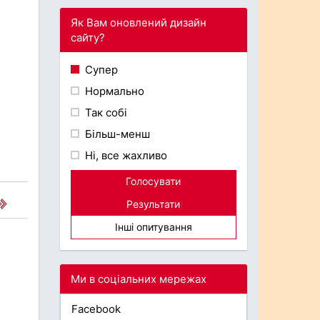
Як Вам оновлений дизайн
сайту?
Супер
Нормально
Так собі
Більш-менш
Ні, все жахливо
Голосувати
Результати
Інші опитування
Ми в соціальних мережах
Facebook