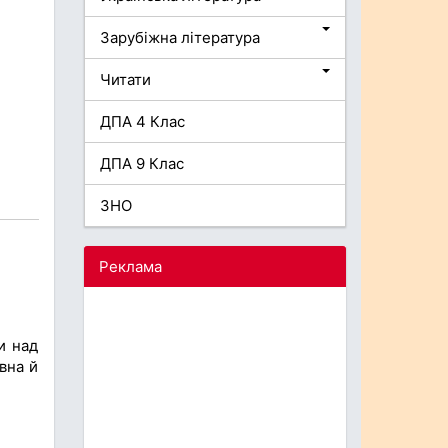
Зарубіжна література
Читати
ДПА 4 Клас
ДПА 9 Клас
ЗНО
Реклама
и над
вна й