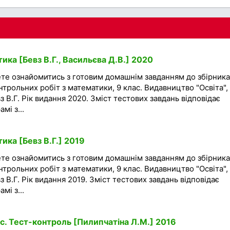
ка [Бевз В.Г., Васильєва Д.В.] 2020
ете ознайомитись з готовим домашнім завданням до збірника
трольних робіт з математики, 9 клас. Видавництво "Освіта", 
з В.Г. Рік видання 2020. Зміст тестових завдань відповідає
мі з...
ика [Бевз В.Г.] 2019
ете ознайомитись з готовим домашнім завданням до збірника
трольних робіт з математики, 9 клас. Видавництво "Освіта", 
з В.Г. Рік видання 2019. Зміст тестових завдань відповідає
мі з...
с. Тест-контроль [Пилипчатіна Л.М.] 2016