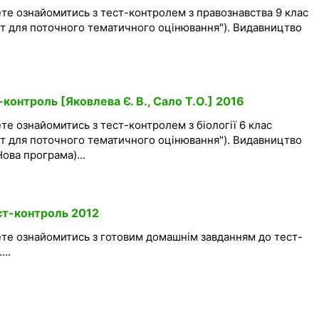
те ознайомитись з тест-контролем з правознавства 9 клас
ит для поточного тематичного оцінювання"). Видавництво
-контроль [Яковлева Є. В., Сало Т.О.] 2016
те ознайомитись з тест-контролем з біології 6 клас
ит для поточного тематичного оцінювання"). Видавництво
Нова програма)...
ест-контроль 2012
ете ознайомитись з готовим домашнім завданням до тест-
...