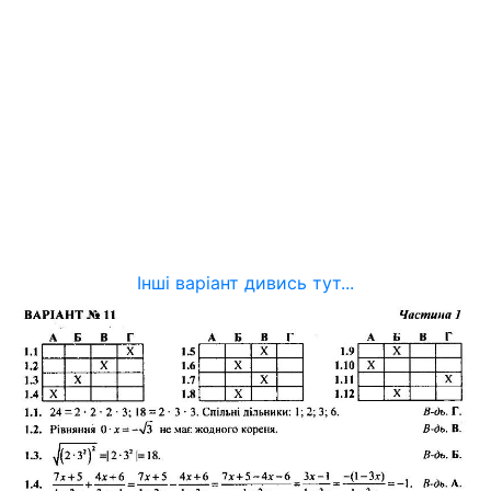
Інші варіант дивись тут...