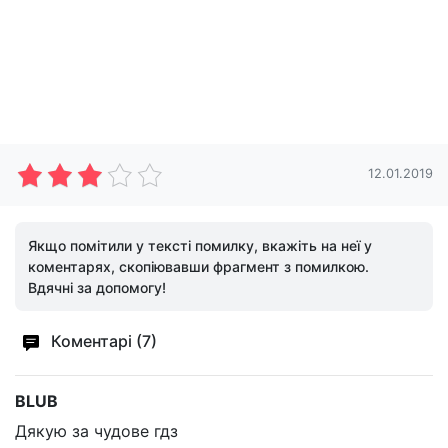
12.01.2019
Якщо помітили у тексті помилку, вкажіть на неї у
коментарях, скопіювавши фрагмент з помилкою.
Вдячні за допомогу!
Коментарі (7)
BLUB
Дякую за чудове гдз