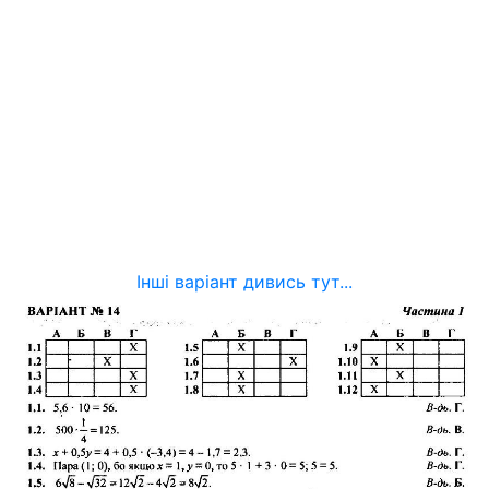
Інші варіант дивись тут...