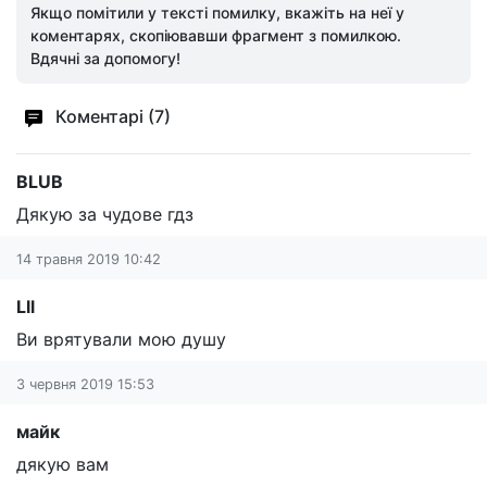
Якщо помітили у тексті помилку, вкажіть на неї у
коментарях, скопіювавши фрагмент з помилкою.
Вдячні за допомогу!
Коментарі (7)
BLUB
Дякую за чудове гдз
14 травня 2019 10:42
Lll
Ви врятували мою душу
3 червня 2019 15:53
майк
дякую вам