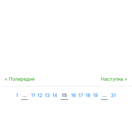
« Попередня
Наступна »
1
...
11
12
13
14
15
16
17
18
19
...
31