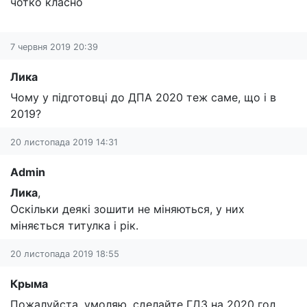
чотко класно
7 червня 2019 20:39
Лика
Чому у підготовці до ДПА 2020 теж саме, що і в
2019?
20 листопада 2019 14:31
Admin
Лика
,
Оскільки деякі зошити не міняються, у них
міняється титулка і рік.
20 листопада 2019 18:55
Крыма
Пожалуйста, умоляю, сделайте ГДЗ на 2020 год