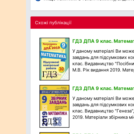
Схожі публікації
ГДЗ ДПА 9 клас. Математ
У даному матеріалі Ви мож
завдань для підсумкових ко
клас. Видавництво "Посібни
М.В. Рік видання 2019. Матер
ГДЗ ДПА 9 клас. Математи
У даному матеріалі Ви мож
завдань для підсумкових ко
клас. Видавництво "Генеза", 
2019. Матеріали збірника міс