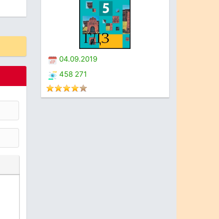
04.09.2019
458 271