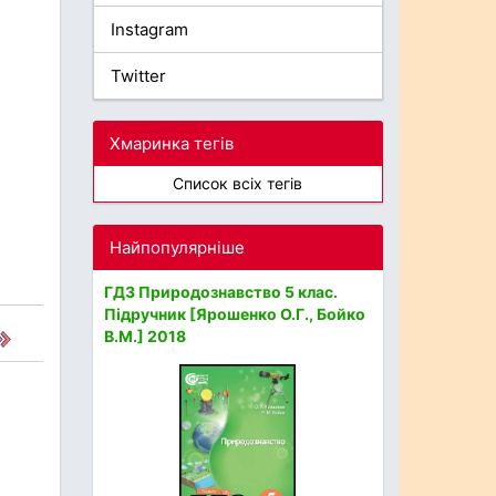
Instagram
Twitter
Хмаринка тегів
Список всіх тегів
Найпопулярніше
ГДЗ Природознавство 5 клас.
Підручник [Ярошенко О.Г., Бойко
В.М.] 2018