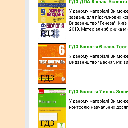
ГДЗ ДПА 9 клас. Біологія
У даному матеріалі Ви мож
завдань для підсумкових кон
Видавництво "Генеза", Київ.
2019. Матеріали збірника міс
ГДЗ Біологія 6 клас. Тес
У даному матеріалі Ви може
Видавництво "Весна". Рік вид
ГДЗ Біологія 7 клас. Зош
У даному матеріалі Ви мож
контролю навчальних досягнен