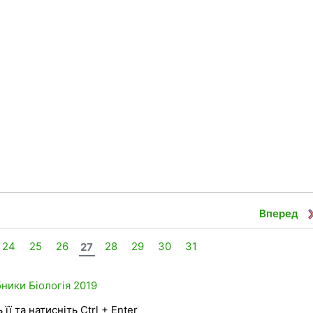
Вперед
24
25
26
27
28
29
30
31
бники
Біологія
2019
її та натисніть Ctrl + Enter