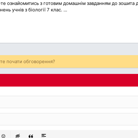
ете ознайомитись з готовим домашнім завданням до зошита 
ь учнів з біології 7 клас. ...
ете почати обговорення?