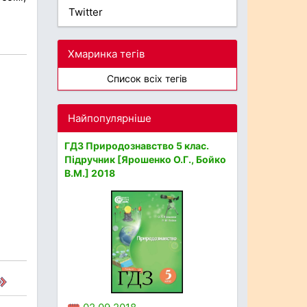
Twitter
Хмаринка тегів
Список всіх тегів
Найпопулярніше
ГДЗ Природознавство 5 клас.
Підручник [Ярошенко О.Г., Бойко
В.М.] 2018