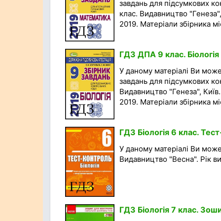
завдань для підсумкових ко
клас. Видавництво "Генеза", 
2019. Матеріали збірника міс
ГДЗ ДПА 9 клас. Біологія
У даному матеріалі Ви мож
завдань для підсумкових кон
Видавництво "Генеза", Київ.
2019. Матеріали збірника міс
ГДЗ Біологія 6 клас. Тес
У даному матеріалі Ви може
Видавництво "Весна". Рік вид
ГДЗ Біологія 7 клас. Зош