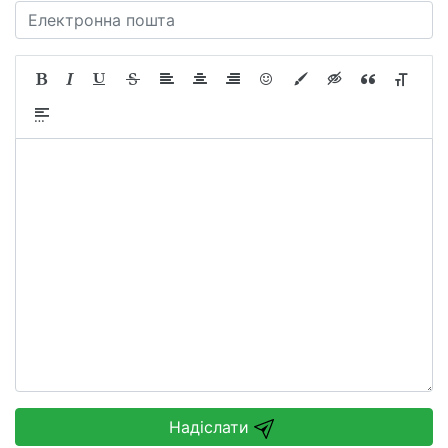
Надіслати