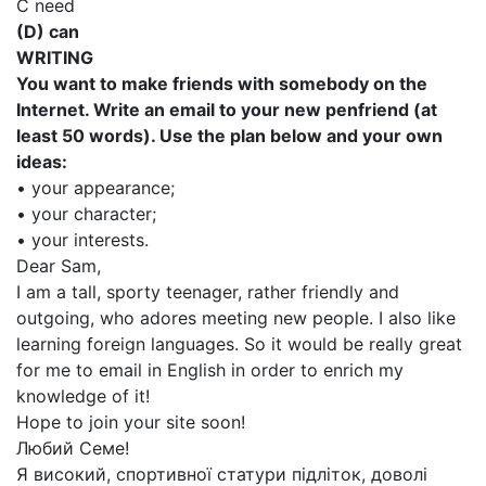
C need
(D) can
WRITING
You want to make friends with somebody on the
Internet. Write an email to your new penfriend (at
least 50 words). Use the plan below and your own
ideas:
• your appearance;
• your character;
• your interests.
Dear Sam,
I am a tall, sporty teenager, rather friendly and
outgoing, who adores meeting new people. I also like
learning foreign languages. So it would be really great
for me to email in English in order to enrich my
knowledge of it!
Hope to join your site soon!
Любий Семе!
Я високий, спортивної статури підліток, доволі