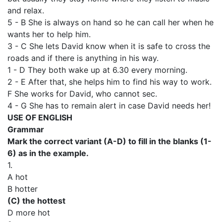
and relax.
5 - В She is always on hand so he can call her when he
wants her to help him.
3 - C She lets David know when it is safe to cross the
roads and if there is anything in his way.
1 - D They both wake up at 6.30 every morning.
2 - E After that, she helps him to find his way to work.
F She works for David, who cannot sec.
4 - G She has to remain alert in case David needs her!
USE OF ENGLISH
Grammar
Mark the correct variant (A-D) to fill in the blanks (1-
6) as in the example.
1.
A hot
В hotter
(C) the hottest
D more hot