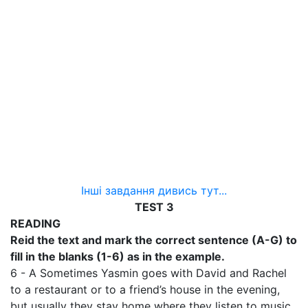
Інші завдання дивись тут...
TEST З
READING
Reid the text and mark the correct sentence (A-G) to
fill in the blanks (1-6) as in the example.
6 - A Sometimes Yasmin goes with David and Rachel
to a restaurant or to a friend’s house in the evening,
but usually they stay home where they listen to music