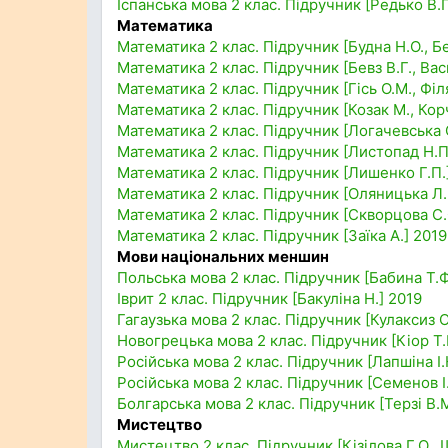
Іспанська мова 2 клас. Підручник [Редько В.Г
Математика
Математика 2 клас. Підручник [Будна Н.О., Б
Математика 2 клас. Підручник [Бевз В.Г., Вас
Математика 2 клас. Підручник [Гісь О.М., Філя
Математика 2 клас. Підручник [Козак М., Кор
Математика 2 клас. Підручник [Логачевська С
Математика 2 клас. Підручник [Листопад Н.П
Математика 2 клас. Підручник [Лишенко Г.П.
Математика 2 клас. Підручник [Оляницька Л.
Математика 2 клас. Підручник [Скворцова С.О
Математика 2 клас. Підручник [Заїка А.] 2019
Мови національних меншин
Польська мова 2 клас. Підручник [Бабина Т.Ф
Іврит 2 клас. Підручник [Бакуліна Н.] 2019
Гагаузька мова 2 клас. Підручник [Кулаксиз О.
Новогрецька мова 2 клас. Підручник [Кіор Т.
Російська мова 2 клас. Підручник [Лапшіна І.
Російська мова 2 клас. Підручник [Семенов І.
Болгарська мова 2 клас. Підручник [Терзі В.М
Мистецтво
Мистецтво 2 клас. Підручник [Кізілова Г.О., 