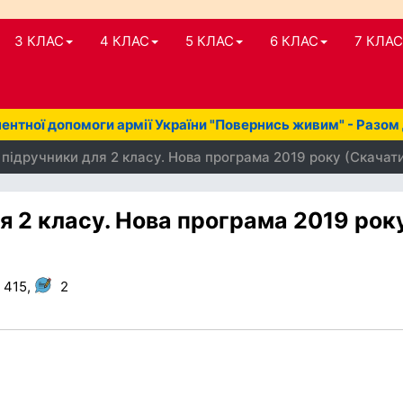
3 КЛАС
4 КЛАС
5 КЛАС
6 КЛАС
7 КЛАС
нтної допомоги армії України "Повернись живим" - Разом
 підручники для 2 класу. Нова програма 2019 року (Скачат
я 2 класу. Нова програма 2019 рок
 415,
2