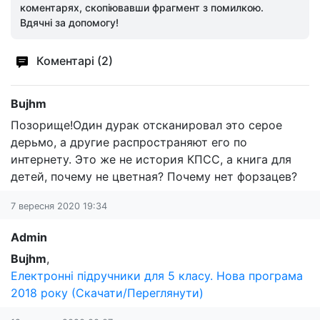
коментарях, скопіювавши фрагмент з помилкою.
Вдячні за допомогу!
Коментарі (2)
Bujhm
Позорище!Один дурак отсканировал это серое
дерьмо, а другие распространяют его по
интернету. Это же не история КПСС, а книга для
детей, почему не цветная? Почему нет форзацев?
7 вересня 2020 19:34
Admin
Bujhm
,
Електронні підручники для 5 класу. Нова програма
2018 року (Скачати/Переглянути)