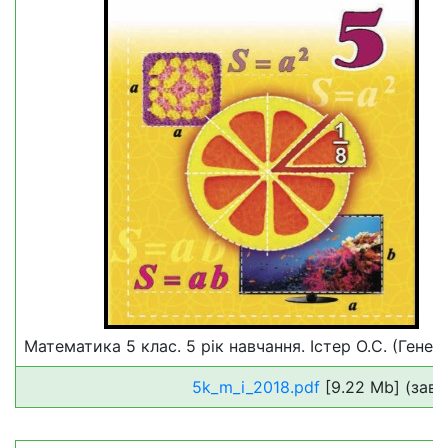
Математика 5 клас. 5 рік навчання. Істер О.С. (Генез
5k_m_i_2018.pdf
[9.22 Mb] (зава