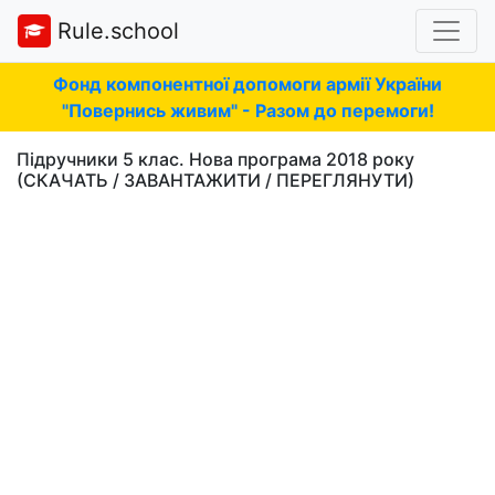
Rule.school
Фонд компонентної допомоги армії України
"Повернись живим" - Разом до перемоги!
Підручники 5 клас. Нова програма 2018 року
(СКАЧАТЬ / ЗАВАНТАЖИТИ / ПЕРЕГЛЯНУТИ)