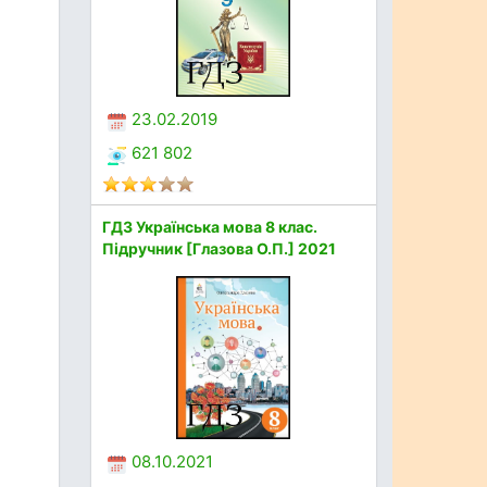
23.02.2019
621 802
ГДЗ Українська мова 8 клас.
Підручник [Глазова О.П.] 2021
08.10.2021