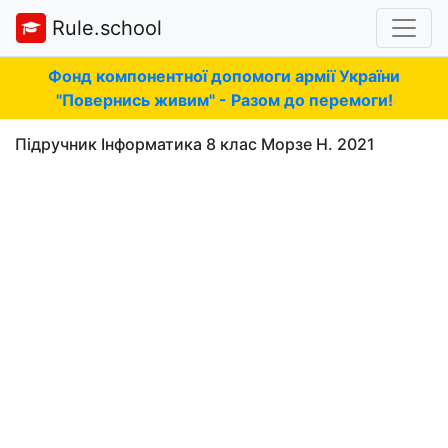
Rule.school
Фонд компонентної допомоги армії України
"Повернись живим" - Разом до перемоги!
Підручник Інформатика 8 клас Морзе Н. 2021