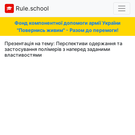
Rule.school
Фонд компонентної допомоги армії України
"Повернись живим" - Разом до перемоги!
Презентація на тему: Перспективи одержання та
застосування полімерів з наперед заданими
властивостями