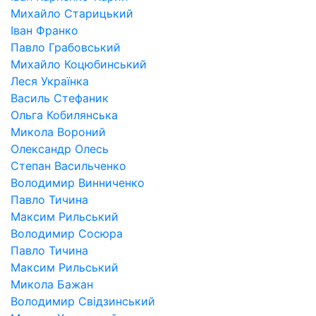
Михайло Старицький
Іван Франко
Павло Грабовський
Михайло Коцюбинський
Леся Українка
Василь Стефаник
Ольга Кобилянська
Микола Вороний
Олександр Олесь
Степан Васильченко
Володимир Винниченко
Павло Тичина
Максим Рильський
Володимир Сосюра
Павло Тичина
Максим Рильський
Микола Бажан
Володимир Свідзинський