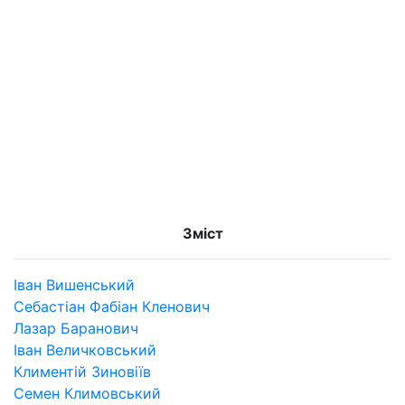
Зміст
Іван Вишенський
Себастіан Фабіан Кленович
Лазар Баранович
Іван Величковський
Климентій Зиновіїв
Семен Климовський