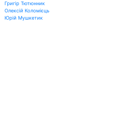
Григір Тютюнник
Олексій Коломієць
Юрій Мушкетик