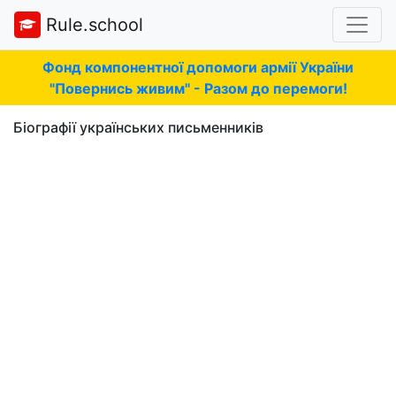
Rule.school
Фонд компонентної допомоги армії України
"Повернись живим" - Разом до перемоги!
Біографії українських письменників