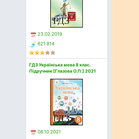
23.02.2019
621 814
ГДЗ Українська мова 8 клас.
Підручник [Глазова О.П.] 2021
08.10.2021