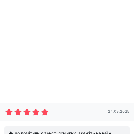
24.09.2025
Якщо помітили у тексті помилку, вкажіть на неї у