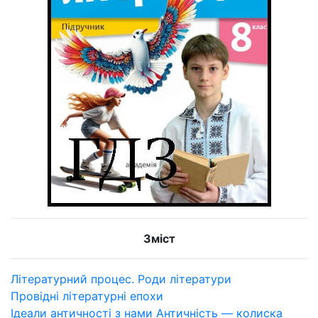
Зміст
Літературний процес. Роди літератури
Провідні літературні епохи
Ідеали античності з нами Античність — колиска