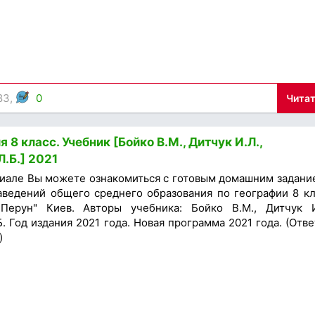
83,
0
Читат
 8 класс. Учебник [Бойко В.М., Дитчук И.Л.,
.Б.] 2021
иале Вы можете ознакомиться с готовым домашним задани
аведений общего среднего образования по географии 8 кл
"Перун" Киев. Авторы учебника: Бойко В.М., Дитчук И
. Год издания 2021 года. Новая программа 2021 года. (Отве
)