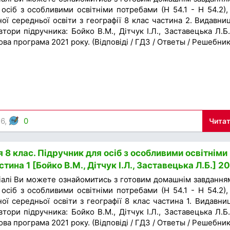
осіб з особливими освітніми потребами (Н 54.1 - Н 54.2),
ної середньої освіти з географії 8 клас частина 2. Видавни
втори підручника: Бойко В.М., Дітчук І.Л., Заставецька Л.Б.
ова програма 2021 року. (Відповіді / ГДЗ / Ответы / Решебник
46,
0
Читат
 8 клас. Підручник для осіб з особливими освітніми
тина 1 [Бойко В.М., Дітчук І.Л., Заставецька Л.Б.] 2
іалі Ви можете ознайомитись з готовим домашнім завдання
осіб з особливими освітніми потребами (Н 54.1 - Н 54.2),
ної середньої освіти з географії 8 клас частина 1. Видавни
втори підручника: Бойко В.М., Дітчук І.Л., Заставецька Л.Б.
ова програма 2021 року. (Відповіді / ГДЗ / Ответы / Решебник