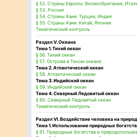
§ 52. Страны Европы: Великобритания, Итал
§ 53. Россия
§ 54. Страны Азии: Турция, Индия
§ 55. Страны Азии: Китай, Япония
Тематический контроль
Раздел
V
. Океана
Тема 1. Тихий океан
§ 56. Тихий океан
§ 57. Острова в Тихом океане
Тема 2. Атлантический океан
§ 58. Атлантический океан
Тема 3. Индийский океан
§ 59. Индийский океан
Тема 4. Северный Ледовитый океан
§ 60. Северный Ледовитый океан
Тематический контроль
Раздел
VI
.
Воздействие человека на природ
Тема 1. Использование природных богатств
§ 61. Природные богатства и природопользо