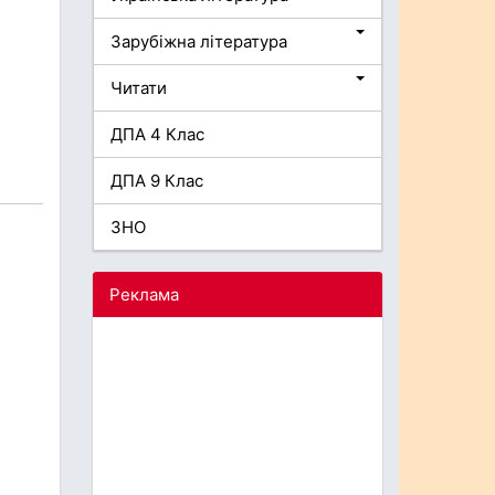
Зарубіжна література
Читати
ДПА 4 Клас
ДПА 9 Клас
ЗНО
Реклама