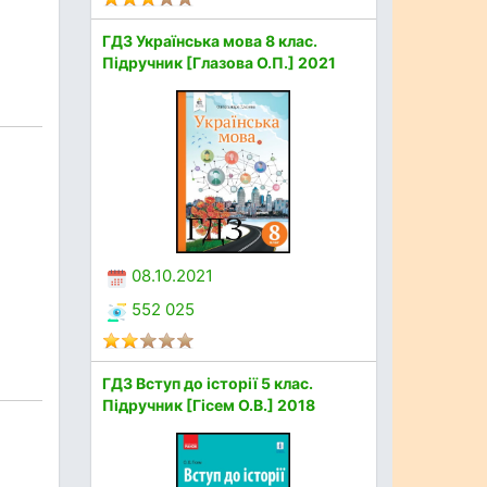
ГДЗ Українська мова 8 клас.
Підручник [Глазова О.П.] 2021
08.10.2021
552 025
ГДЗ Вступ до історії 5 клас.
Підручник [Гісем О.В.] 2018