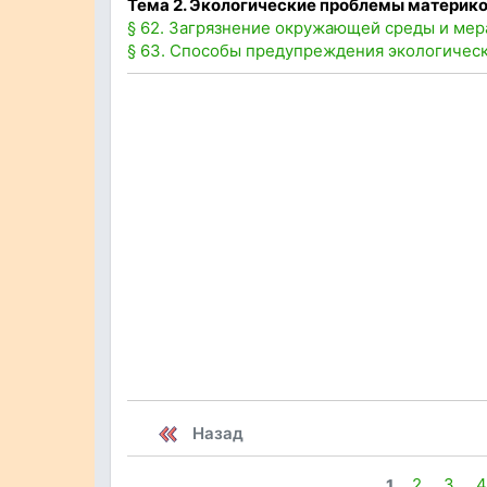
Тема 2. Экологические проблемы материко
§ 62. Загрязнение окружающей среды и мера
§ 63. Способы предупреждения экологичес
Назад
1
2
3