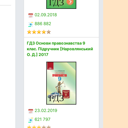
02.09.2018
886 882
ГДЗ Основи правознавства 9
клас. Підручник [Наровлянський
О. Д.] 2017
23.02.2019
621 797