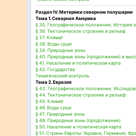
Раздел IV
. Материки северном полушарии
Тема 1. Северная Америка
§ 35. Географическое положение. История 
§ 36. Тектоническое строение и рельеф
§ 37. Климат
§ 38. Воды суши
§ 39. Природные зоны
§ 40. Природные зоны (продолжение) и выс
§ 41. Население и политическая карта
§ 42. Государства
Тематический контроль
Тема 2. Евразия
§ 43. Географическое положение. Исследов
§ 44. Тектоническое строение и рельеф
§ 45. Климат
§ 46. Воды суши
§ 47. Природные зоны
§ 48. Природные зоны (продолжение)
§ 50. Население и политическая карта
§ 51. Страны Европы: Украина, Германия, Фр