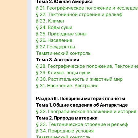
Тема 2. Южная Америка
§ 21. Географическое положение и исследо
§ 22. Тектоничной строение и рельеф
§ 23. Климат
§ 24. Воды суши
§ 25. Природные зоны
§ 26. Население
§ 27. Государства
Тематический контроль
Тема 3. Австралия
§ 28. Географическое положение. Тектонич
§ 29. Климат. воды суши
§ 30. Растительность и животный мир
§ 31. Население. Австралия
Раздел III
. Полярный материк планеты
Тема 1. Общие сведения об Антарктиде
§ 32. Географическое положение и история
Тема 2. Природа материка
§ 33. Тектоническое строение и рельеф
§ 34. Природные условия
Тематический контроль