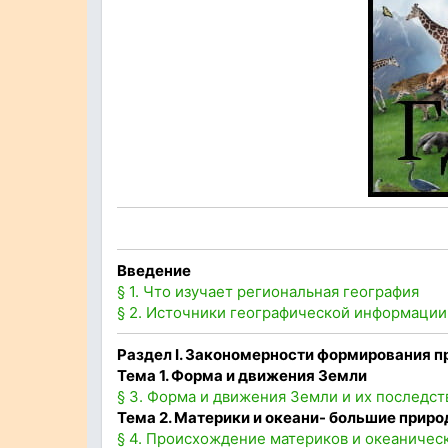
Введение
§ 1. Что изучает региональная география
§ 2. Источники географической информации
Раздел
I
. Закономерности формирования п
Тема 1. Форма и движения Земли
§ 3. Форма и движения Земли и их последст
Тема 2. Материки и океани- большие прир
§ 4. Происхождение материков и океаничес