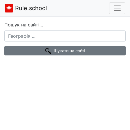
Rule.school
Пошук на сайті...
Шукати на сайті