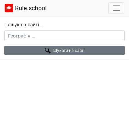
Rule.school
Пошук на сайті...
Шукати на сайті