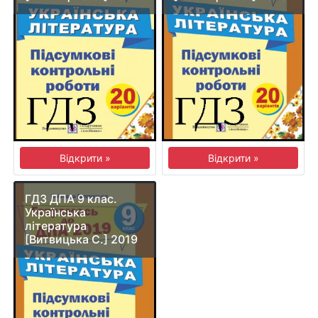
Відкрити »
Відкрити »
ГДЗ ДПА 9 клас.
Українська
література
[Витвицька С.] 2019