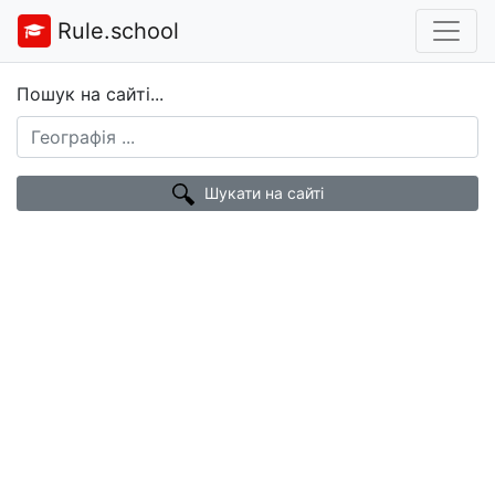
Rule.school
Пошук на сайті...
Шукати на сайті