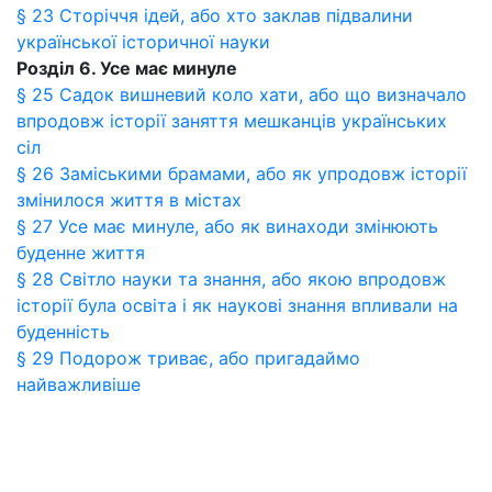
§ 23 Сторіччя ідей, або хто заклав підвалини
української історичної науки
Розділ 6. Усе має минуле
§ 25 Садок вишневий коло хати, або що визначало
впродовж історії заняття мешканців українських
сіл
§ 26 Заміськими брамами, або як упродовж історії
змінилося життя в містах
§ 27 Усе має минуле, або як винаходи змінюють
буденне життя
§ 28 Світло науки та знання, або якою впродовж
історії була освіта і як наукові знання впливали на
буденність
§ 29 Подорож триває, або пригадаймо
найважливіше