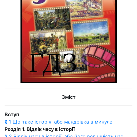
Зміст
Вступ
§ 1 Що таке історія, або мандрівка в минуле
Розділ 1. Відлік часу в історії
§ 2 Відлік часу в історії, або його величність час