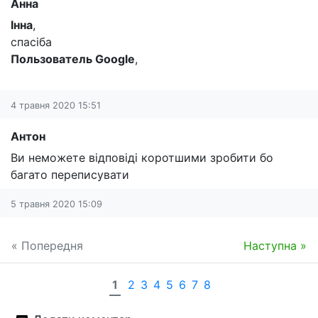
Анна
Інна
,
спасіба
Пользователь Google
,
4 травня 2020 15:51
Антон
Ви неможете відповіді коротшими зробити бо
багато переписувати
5 травня 2020 15:09
« Попередня
Наступна »
1
2
3
4
5
6
7
8