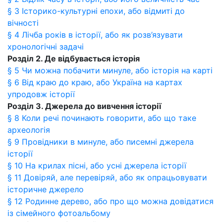
§ 3 Історико-культурні епохи, або відмиті до
вічності
§ 4 Лічба років в історії, або як розв’язувати
хронологічні задачі
Розділ 2. Де відбувається історія
§ 5 Чи можна побачити минуле, або історія на карті
§ 6 Від краю до краю, або Україна на картах
упродовж історії
Розділ 3. Джерела до вивчення історії
§ 8 Коли речі починають говорити, або що таке
археологія
§ 9 Провідники в минуле, або писемні джерела
історії
§ 10 На крилах пісні, або усні джерела історії
§ 11 Довіряй, але перевіряй, або як опрацьовувати
історичне джерело
§ 12 Родинне дерево, або про що можна довідатися
із сімейного фотоальбому