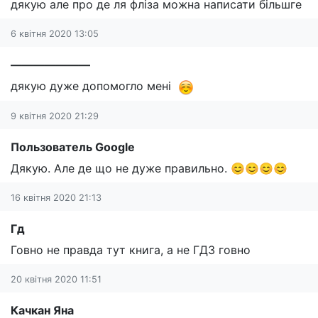
дякую але про де ля фліза можна написати більшге
6 квітня 2020 13:05
———————
дякую дуже допомогло мені
9 квітня 2020 21:29
Пользователь Google
Дякую. Але де що не дуже правильно. 😊😊😊😊
16 квітня 2020 21:13
Гд
Говно не правда тут книга, а не ГДЗ говно
20 квітня 2020 11:51
Качкан Яна