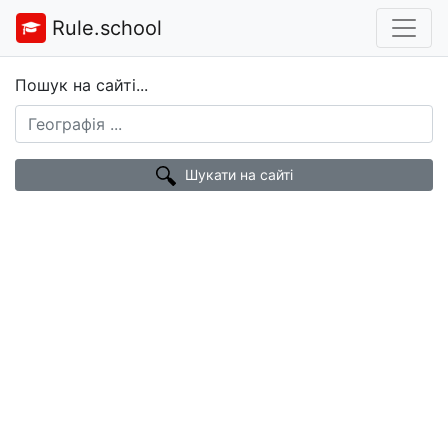
Rule.school
Пошук на сайті...
Шукати на сайті