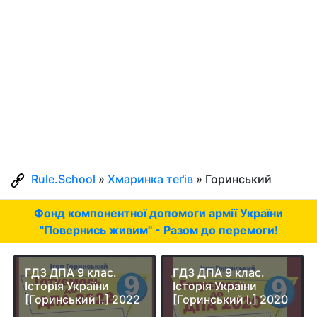
Rule.School
»
Хмаринка теґів
» Горинський
Фонд компонентної допомоги армії України
"Повернись живим" - Разом до перемоги!
ГДЗ ДПА 9 клас.
ГДЗ ДПА 9 клас.
Історія України
Історія України
[Горинський І.] 2022
[Горинський І.] 2020