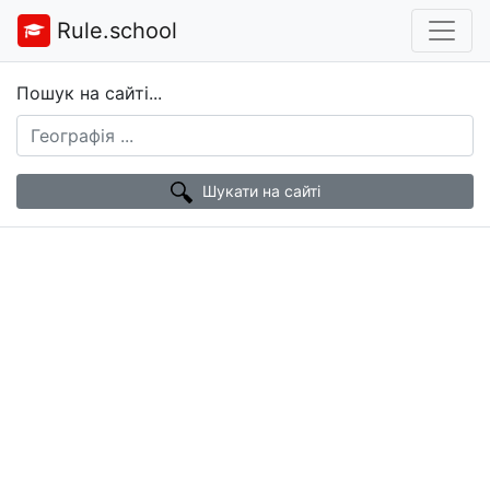
Rule.school
Пошук на сайті...
Шукати на сайті