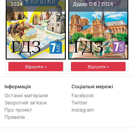
2024
Дудар О.В.] 2024
Відкрити »
Відкрити »
Інформація
Соціальні мережі
Останні матеріали
Facebook
Зворотній зв'язок
Twitter
Про проект
Instagram
Правила