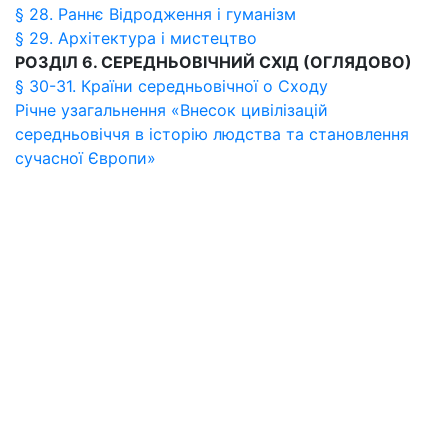
§ 28. Раннє Відродження і гуманізм
§ 29. Архітектура і мистецтво
РОЗДІЛ 6. СЕРЕДНЬОВІЧНИЙ СХІД (ОГЛЯДОВО)
§ 30-31. Країни середньовічної о Сходу
Річне узагальнення «Внесок цивілізацій
середньовіччя в історію людства та становлення
сучасної Європи»