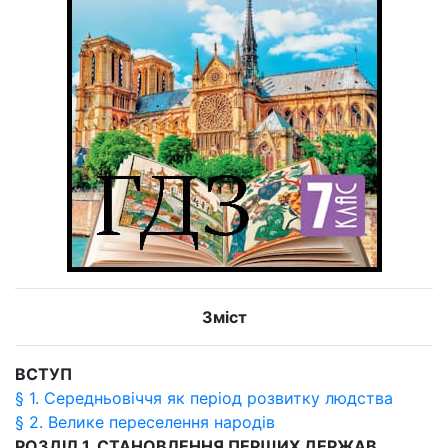
Зміст
ВСТУП
§ 1. Середньовіччя як період розвитку людства
§ 2. Велике переселення народів
РОЗДІЛ 1. СТАНОВЛЕННЯ ПЕРШИХ ДЕРЖАВ