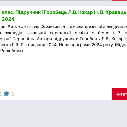
 клас. Підручник [Горобець Л.В. Кокар Н. В. Кравець 
] 2024
іалі Ви можете ознайомитись з готовим домашнім завдання
я закладів загальної середньої освіти з біології 7 к
тон" Тернопіль. Автори підручника: Горобець Л.В. Кокар Н
рська Г.Я. Рік видання 2024. Нова програма 2024 року. (Відпо
/ Решебник)
6,
0
Читат