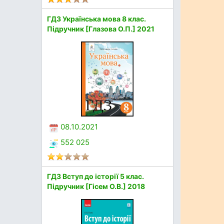
ГДЗ Українська мова 8 клас.
Підручник [Глазова О.П.] 2021
08.10.2021
552 025
ГДЗ Вступ до історії 5 клас.
Підручник [Гісем О.В.] 2018