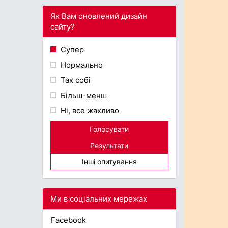
Як Вам оновлений дизайн
сайту?
Супер
Нормально
Так собі
Більш-менш
Ні, все жахливо
Голосувати
Результати
Інші опитування
Ми в соціальних мережах
Facebook