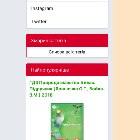
Instagram
Twitter
Хмаринка тегів
Список всіх тегів
Найпопулярніше
ГДЗ Природознавство 5 клас.
Підручник [Ярошенко О.Г., Бойко
В.М.] 2018