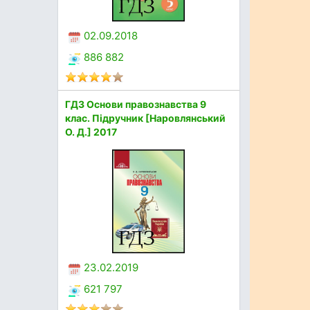
02.09.2018
886 882
ГДЗ Основи правознавства 9
клас. Підручник [Наровлянський
О. Д.] 2017
23.02.2019
621 797