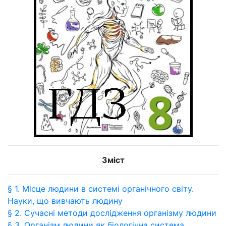
Зміст
§ 1. Місце людини в системі органічного світу.
Науки, що вивчають людину
§ 2. Сучасні методи дослідження організму людини
§ 3. Організм людини як біологічна система.