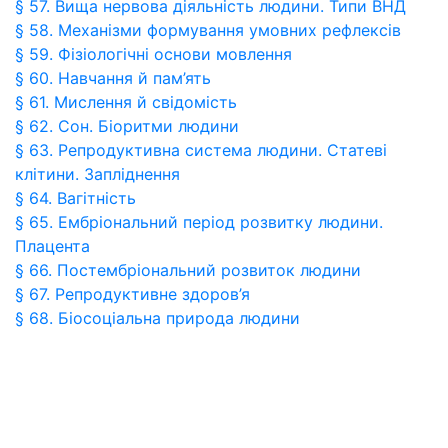
§ 57. Вища нервова діяльність людини. Типи ВНД
§ 58. Механізми формування умовних рефлексів
§ 59. Фізіологічні основи мовлення
§ 60. Навчання й пам’ять
§ 61. Мислення й свідомість
§ 62. Сон. Біоритми людини
§ 63. Репродуктивна система людини. Статеві
клітини. Запліднення
§ 64. Вагітність
§ 65. Ембріональний період розвитку людини.
Плацента
§ 66. Постембріональний розвиток людини
§ 67. Репродуктивне здоров’я
§ 68. Біосоціальна природа людини