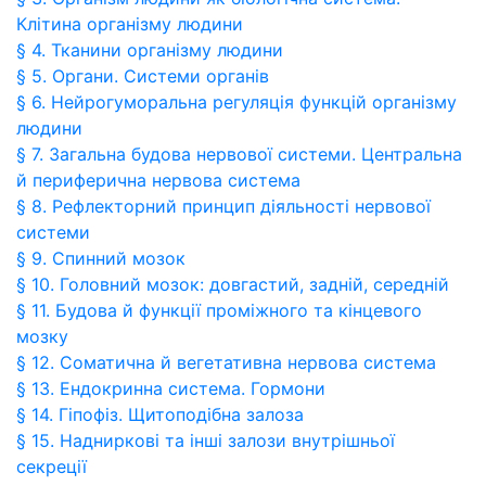
Клітина організму людини
§ 4. Тканини організму людини
§ 5. Органи. Системи органів
§ 6. Нейрогуморальна регуляція функцій організму
людини
§ 7. Загальна будова нервової системи. Центральна
й периферична нервова система
§ 8. Рефлекторний принцип діяльності нервової
системи
§ 9. Спинний мозок
§ 10. Головний мозок: довгастий, задній, середній
§ 11. Будова й функції проміжного та кінцевого
мозку
§ 12. Соматична й вегетативна нервова система
§ 13. Ендокринна система. Гормони
§ 14. Гіпофіз. Щитоподібна залоза
§ 15. Надниркові та інші залози внутрішньої
секреції