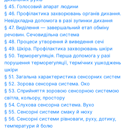
§ 45. Голосовий апарат людини
§ 46. Профілактика захворювань органів дихання.
Невідкладна допомога в разі зупинки дихання
§ 47. Виділення — завершальний етап обміну
речовин. Сечовидільна система
§ 48. Процеси утворення й виведення сечі
§ 49. Шкіра. Профілактика захворювань шкіри
§ 50. Терморегуляція. Перша допомога у разі
порушення терморегуляції, термічних ушкоджень
шкіри
§ 51. Загальна характеристика сенсорних систем
§ 52. Зорова сенсорна система. Око
§ 53. Сприйняття зоровою сенсорною системою
світла, кольору, простору
§ 54. Слухова сенсорна система. Вухо
§ 55. Сенсорні системи смаку й нюху
§ 56. Сенсорні системи рівноваги, руху, дотику,
температури й болю