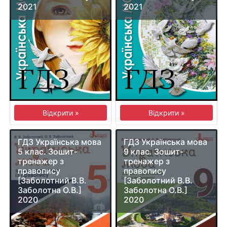
2021
2021
Відкрити »
Відкрити »
ГДЗ Українська мова
ГДЗ Українська мова
5 клас. Зошит-
9 клас. Зошит-
тренажер з
тренажер з
правопису
правопису
[Заболотний В.В.
[Заболотний В.В.
Заболотна О.В.]
Заболотна О.В.]
2020
2020