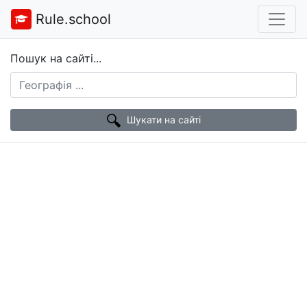
Rule.school
Пошук на сайті...
Шукати на сайті