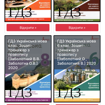
Відкрити »
Відкрити »
ГДЗ Українська мова
ГДЗ Українська мова
клас. Зошит-
6 клас. Зошит-
тренажер з
тренажер з
правопису
правопису
[Заболотний В.В.
[Заболотний О.,
Заболотна О.В.]
Заболотний В.] 2020
2020